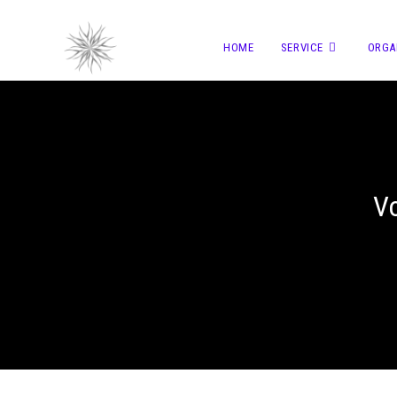
HOME
SERVICE
ORGA
V