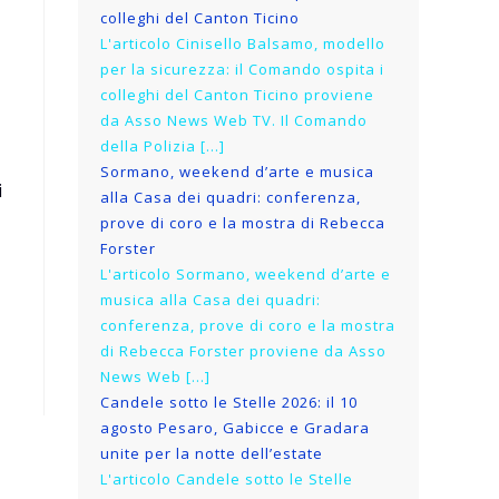
colleghi del Canton Ticino
L'articolo Cinisello Balsamo, modello
per la sicurezza: il Comando ospita i
colleghi del Canton Ticino proviene
da Asso News Web TV. Il Comando
della Polizia […]
Sormano, weekend d’arte e musica
i
alla Casa dei quadri: conferenza,
prove di coro e la mostra di Rebecca
Forster
L'articolo Sormano, weekend d’arte e
musica alla Casa dei quadri:
conferenza, prove di coro e la mostra
di Rebecca Forster proviene da Asso
News Web […]
Candele sotto le Stelle 2026: il 10
agosto Pesaro, Gabicce e Gradara
unite per la notte dell’estate
L'articolo Candele sotto le Stelle