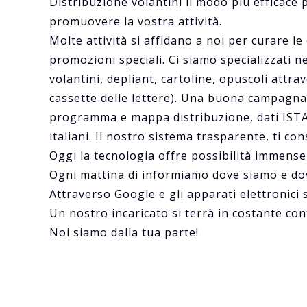
Distribuzione volantini il modo più efficace
promuovere la vostra attività.
Molte attività si affidano a noi per curare 
promozioni speciali. Ci siamo specializzati n
volantini, depliant, cartoline, opuscoli attr
cassette delle lettere). Una buona campagna 
programma e mappa distribuzione, dati ISTA
italiani. Il nostro sistema trasparente, ti co
Oggi la tecnologia offre possibilità immen
Ogni mattina di informiamo dove siamo e d
Attraverso Google e gli apparati elettronici
Un nostro incaricato si terrà in costante co
Noi siamo dalla tua parte!