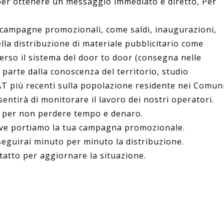
 per ottenere un messaggio immediato è diretto, Per
le campagne promozionali, come saldi, inaugurazioni,
ella distribuzione di materiale pubblicitario come
averso il sistema del door to door (consegna nelle
parte dalla conoscenza del territorio, studio
T più recenti sulla popolazione residente nei Comun
nsentirà di monitorare il lavoro dei nostri operatori.
se per non perdere tempo e denaro.
ove portiamo la tua campagna promozionale.
 seguirai minuto per minuto la distribuzione.
ntatto per aggiornare la situazione.