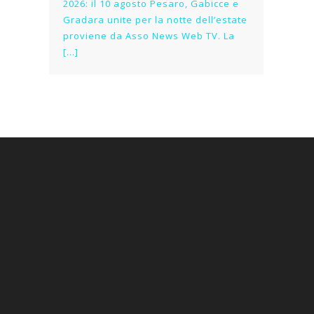
2026: il 10 agosto Pesaro, Gabicce e
Gradara unite per la notte dell’estate
proviene da Asso News Web TV. La
[…]