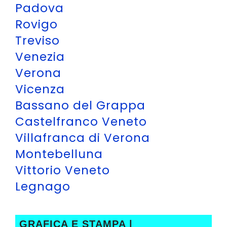
Padova
Rovigo
Treviso
Venezia
Verona
Vicenza
Bassano del Grappa
Castelfranco Veneto
Villafranca di Verona
Montebelluna
Vittorio Veneto
Legnago
GRAFICA E STAMPA |