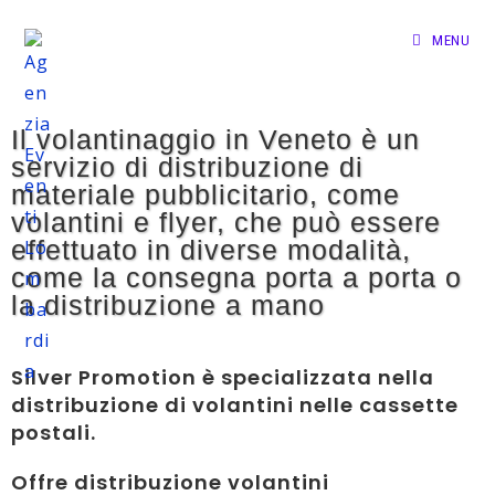
MENU
Il volantinaggio in Veneto è un
servizio di distribuzione di
materiale pubblicitario, come
volantini e flyer, che può essere
effettuato in diverse modalità,
come la consegna porta a porta o
la distribuzione a mano
Silver Promotion
è specializzata nella
distribuzione di volantini nelle cassette
postali.
Offre distribuzione volantini