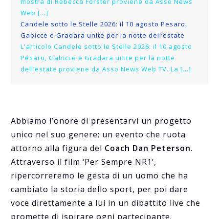
mostra di Rebecca Forster proviene da Asso News
Web […]
Candele sotto le Stelle 2026: il 10 agosto Pesaro,
Gabicce e Gradara unite per la notte dell’estate
L'articolo Candele sotto le Stelle 2026: il 10 agosto
Pesaro, Gabicce e Gradara unite per la notte
dell’estate proviene da Asso News Web TV. La […]
Abbiamo l’onore di presentarvi un progetto
unico nel suo genere: un evento che ruota
attorno alla figura del
Coach Dan Peterson
.
Attraverso il film ‘Per Sempre NR1’,
ripercorreremo le gesta di un uomo che ha
cambiato la storia dello sport, per poi dare
voce direttamente a lui in un dibattito live che
promette di ispirare ogni partecipante.