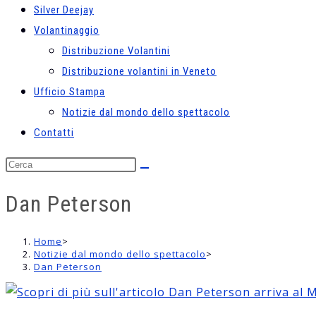
Silver Deejay
Volantinaggio
Distribuzione Volantini
Distribuzione volantini in Veneto
Ufficio Stampa
Notizie dal mondo dello spettacolo
Contatti
Cerca
nel
Dan Peterson
sito
web
Home
>
Notizie dal mondo dello spettacolo
>
Dan Peterson