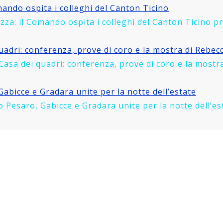
mando ospita i colleghi del Canton Ticino
rezza: il Comando ospita i colleghi del Canton Ticino
adri: conferenza, prove di coro e la mostra di Rebec
 Casa dei quadri: conferenza, prove di coro e la mos
Gabicce e Gradara unite per la notte dell’estate
sto Pesaro, Gabicce e Gradara unite per la notte dell