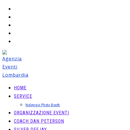
Salta
al
contenuto
HOME
SERVICE
Noleggio Photo Booth
ORGANIZZAZIONE EVENTI
COACH DAN PETERSON
SILVER DEEJAY