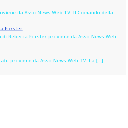
 proviene da Asso News Web TV. Il Comando della
ca Forster
tra di Rebecca Forster proviene da Asso News Web
’estate proviene da Asso News Web TV. La […]