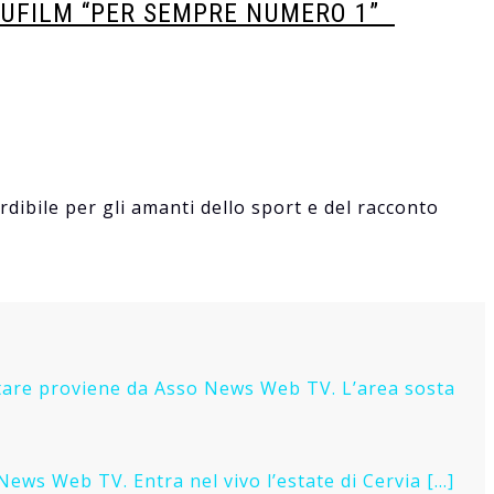
OCUFILM “PER SEMPRE NUMERO 1”
dibile per gli amanti dello sport e del racconto
mentare proviene da Asso News Web TV. L’area sosta
News Web TV. Entra nel vivo l’estate di Cervia […]