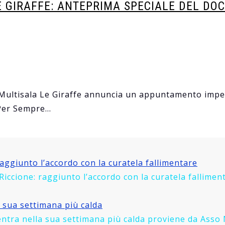
E GIRAFFE: ANTEPRIMA SPECIALE DEL D
 Multisala Le Giraffe annuncia un appuntamento imper
 Per Sempre…
raggiunto l’accordo con la curatela fallimentare
i Riccione: raggiunto l’accordo con la curatela falli
a sua settimana più calda
 entra nella sua settimana più calda proviene da Asso 